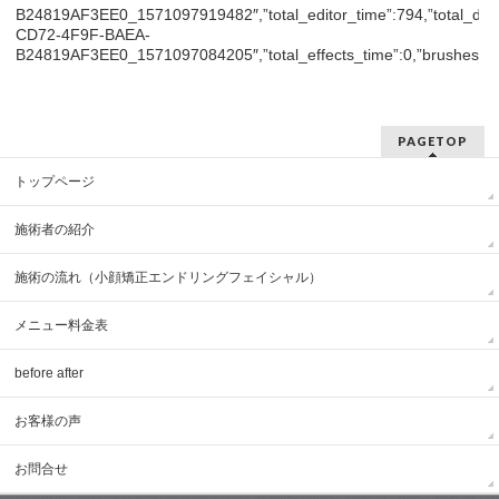
B24819AF3EE0_1571097919482″,”total_editor_time”:794,”total_draw_
CD72-4F9F-BAEA-
B24819AF3EE0_1571097084205″,”total_effects_time”:0,”brushes_used
PAGETOP
トップページ
施術者の紹介
施術の流れ（小顔矯正エンドリングフェイシャル）
メニュー料金表
before after
お客様の声
お問合せ