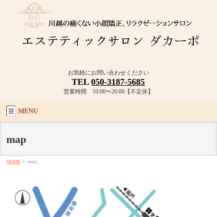
お気軽にお問い合わせください
TEL
050-3187-5685
営業時間 10:00〜20:00【不定休】
MENU
map
HOME
»
map