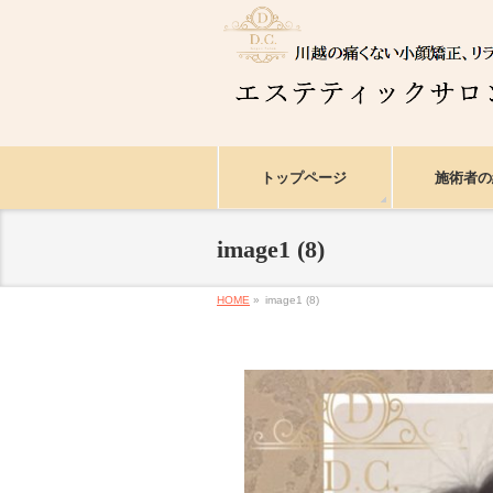
トップページ
施術者の
image1 (8)
HOME
»
image1 (8)