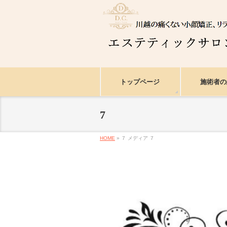
トップページ
施術者の
7
HOME
»
7
メディア
7