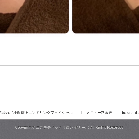
の流れ（小顔矯正エンドリングフェイシャル）
メニュー料金表
before aft
Copyright ©
エステティックサロン ダカーポ
All Rights Reserved.